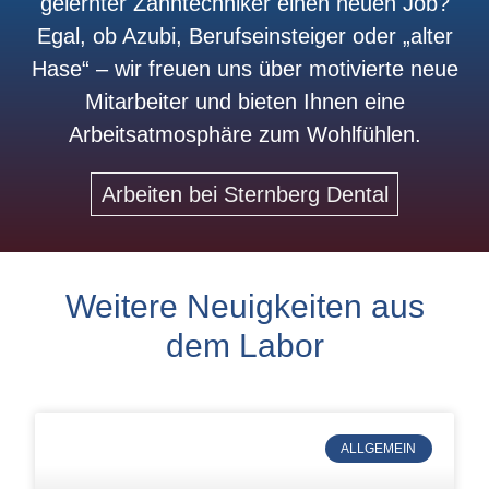
gelernter Zahntechniker einen neuen Job?
Egal, ob Azubi, Berufseinsteiger oder „alter
Hase“ – wir freuen uns über motivierte neue
Mitarbeiter und bieten Ihnen eine
Arbeitsatmosphäre zum Wohlfühlen.
Arbeiten bei Sternberg Dental
Weitere Neuigkeiten aus
dem Labor
ALLGEMEIN